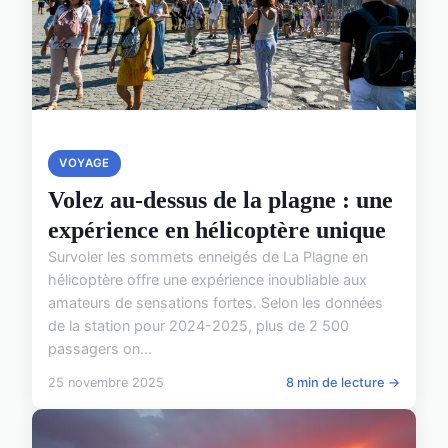
VOYAGE
Volez au-dessus de la plagne : une
expérience en hélicoptère unique
Survoler les sommets enneigés de La Plagne en
hélicoptère offre une expérience inoubliable aux
amateurs de sensations fortes. Selon les données
de la station pour 2024-2025, plus de 2 500
passagers on...
25 novembre 2025
8 min de lecture →