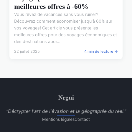
meilleures offres à -60%
Vous rêvez de vacances sans vous ruiner?
Découvrez comment économiser jusqu'à 60% sur
vos voyages! Cet article vous présente les
meilleures offres pour des voyages économiques et
des destinations abor...
22 juillet 2025
4 min de lecture →
Nrgui
“Décrypter l'art de l'évasion et la géographie du réel.”
Mentions légales
Contact