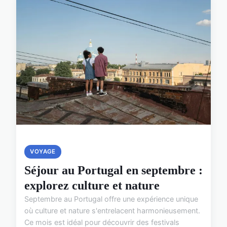
VOYAGE
Séjour au Portugal en septembre :
explorez culture et nature
Septembre au Portugal offre une expérience unique
où culture et nature s'entrelacent harmonieusement.
Ce mois est idéal pour découvrir des festivals