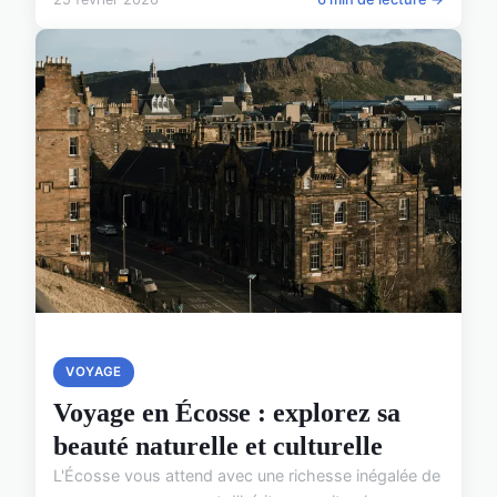
VOYAGE
Voyage en Écosse : explorez sa
beauté naturelle et culturelle
L'Écosse vous attend avec une richesse inégalée de