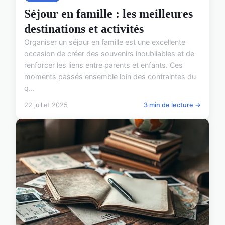
Séjour en famille : les meilleures
destinations et activités
Organiser un séjour en famille est une excellente
occasion de créer des souvenirs inoubliables et de
renforcer les liens entre parents et enfants. Ces
moments passés ensemble loin des contraintes du
q...
22 juillet 2025
3 min de lecture →