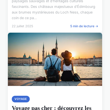
paysages sauvages et d'héritages culturels
fascinants. Des châteaux majestueux d'Édimbourg
aux brumes mystérieuses du Loch Ness, chaque
coin de ce pa...
22 juillet 2025
5 min de lecture →
VOYAGE
Voyage pas cher : découvrez les