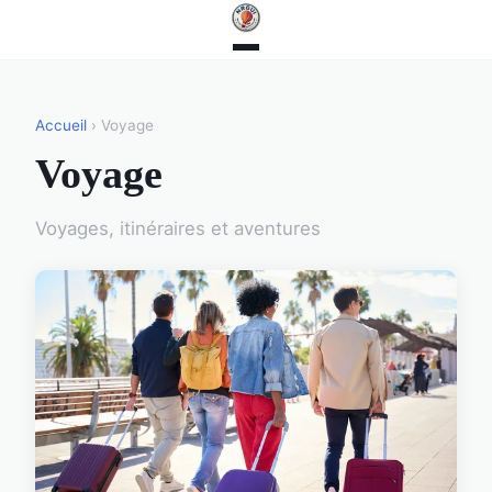
Accueil
› Voyage
Voyage
Voyages, itinéraires et aventures