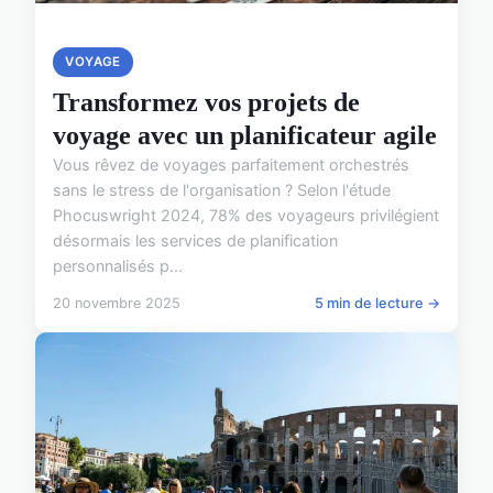
VOYAGE
Transformez vos projets de
voyage avec un planificateur agile
Vous rêvez de voyages parfaitement orchestrés
sans le stress de l'organisation ? Selon l'étude
Phocuswright 2024, 78% des voyageurs privilégient
désormais les services de planification
personnalisés p...
20 novembre 2025
5 min de lecture →