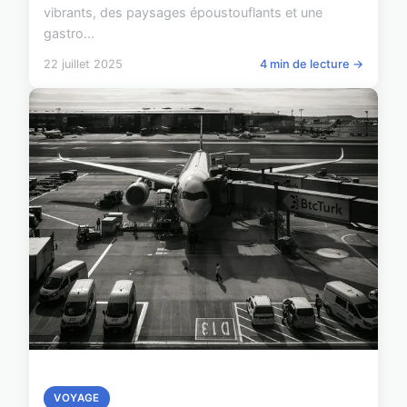
vibrants, des paysages époustouflants et une
gastro...
22 juillet 2025
4 min de lecture →
VOYAGE