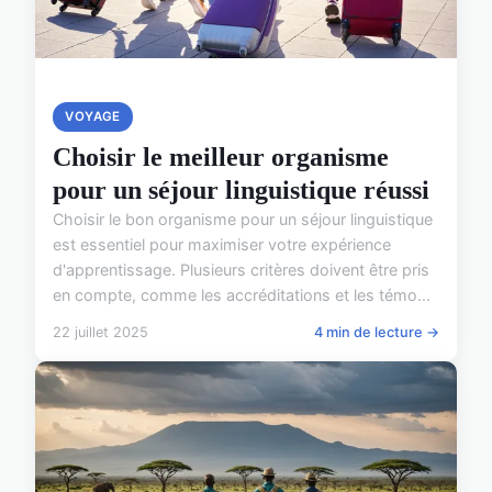
VOYAGE
Choisir le meilleur organisme
pour un séjour linguistique réussi
Choisir le bon organisme pour un séjour linguistique
est essentiel pour maximiser votre expérience
d'apprentissage. Plusieurs critères doivent être pris
en compte, comme les accréditations et les témo...
22 juillet 2025
4 min de lecture →