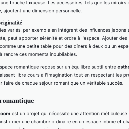
ne touche luxueuse. Les accessoires, tels que les miroirs 
, ajoutent une dimension personnelle.
riginalité
yles variés, par exemple en intégrant des influences japona
te, peut apporter sérénité et ordre à l'espace. Ajouter des
 comme une petite table pour des dîners à deux ou un espa
 à rendre ces moments inoubliables.
espace romantique repose sur un équilibre subtil entre
esth
 laissant libre cours à l'imagination tout en respectant les p
ur faire de chaque séjour romantique un véritable succès.
 romantique
 room
est un projet qui nécessite une attention méticuleuse
ransformer une chambre ordinaire en un espace intime et ch