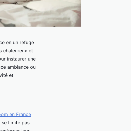
ce en un refuge
es chaleureux et
ur instaurer une
uce ambiance ou
vité et
oom en France
 se limite pas
renforcer leur