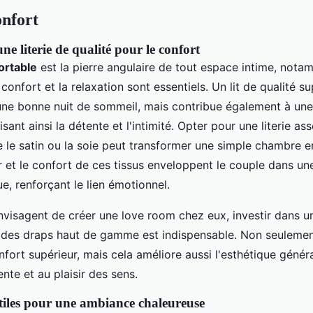
onfort
e literie de qualité pour le confort
fortable
est la pierre angulaire de tout espace intime, not
confort et la relaxation sont essentiels. Un lit de qualité s
ne bonne nuit de sommeil, mais contribue également à un
isant ainsi la détente et l'intimité. Opter pour une literie as
le satin ou la soie peut transformer une simple chambre 
r et le confort de ces tissus enveloppent le couple dans un
ue, renforçant le lien émotionnel.
nvisagent de créer une love room chez eux, investir dans u
t des draps haut de gamme est indispensable. Non seulement
fort supérieur, mais cela améliore aussi l'esthétique généra
ente et au plaisir des sens.
xtiles pour une ambiance chaleureuse