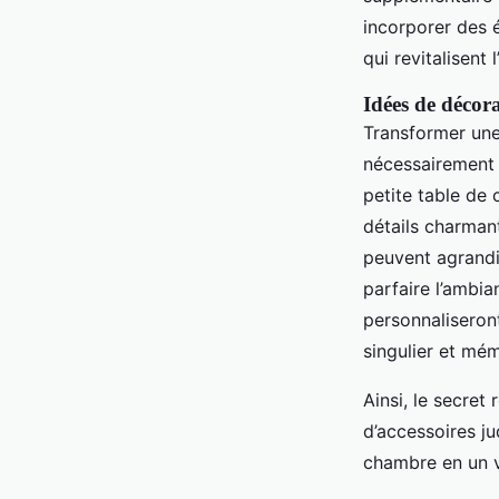
incorporer des
qui revitalisent
Idées de décor
Transformer une
nécessairement
petite table de
détails charman
peuvent agrandi
parfaire l’ambi
personnaliseron
singulier et mé
Ainsi, le secret
d’accessoires j
chambre en un v