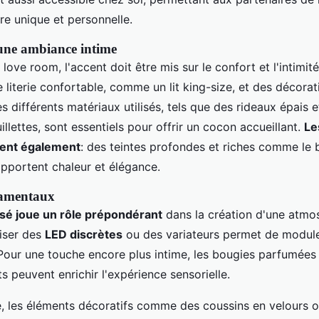
re unique et personnelle.
une ambiance intime
 love room, l'accent doit être mis sur le confort et l'intimit
e literie confortable, comme un lit king-size, et des décorat
s différents matériaux utilisés, tels que des rideaux épais e
llettes, sont essentiels pour offrir un cocon accueillant.
Le
ent également
: des teintes profondes et riches comme le 
apportent chaleur et élégance.
damentaux
isé joue un rôle prépondérant
dans la création d'une atmo
liser des
LED discrètes
ou des variateurs permet de moduler
 Pour une touche encore plus intime, les bougies parfumées 
 peuvent enrichir l'expérience sensorielle.
ge, les éléments décoratifs comme des coussins en velours o