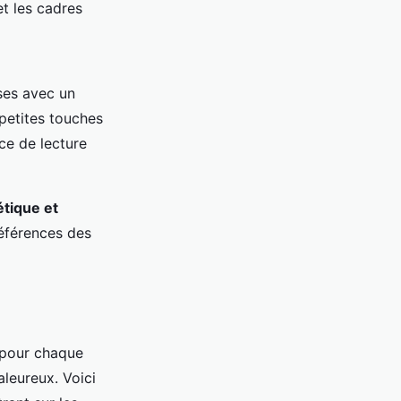
et les cadres
ises avec un
 petites touches
ce de lecture
étique et
références des
 pour chaque
aleureux. Voici