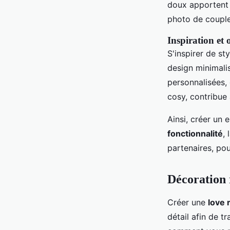
doux apportent u
photo de couple
Inspiration et o
S'inspirer de st
design minimalis
personnalisées,
cosy, contribue
Ainsi, créer un 
fonctionnalité
,
partenaires, po
Décoration
Créer une
love
détail afin de t