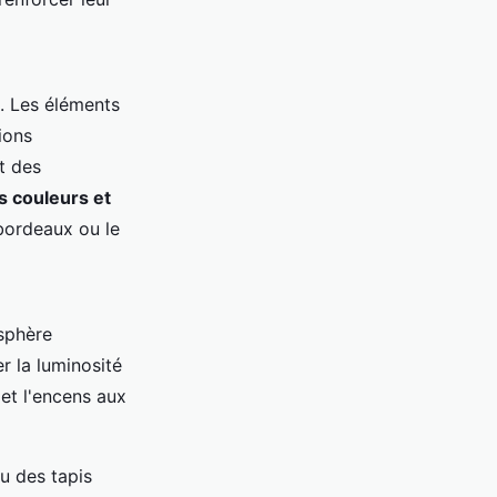
é. Les éléments
ions
t des
s couleurs et
bordeaux ou le
sphère
 la luminosité
et l'encens aux
u des tapis