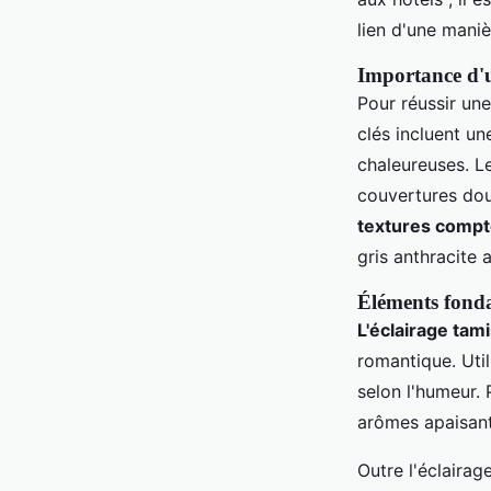
lien d'une maniè
Importance d'
Pour réussir une
clés incluent un
chaleureuses. Le
couvertures doui
textures compt
gris anthracite 
Éléments fon
L'éclairage tam
romantique. Uti
selon l'humeur.
arômes apaisants
Outre l'éclaira